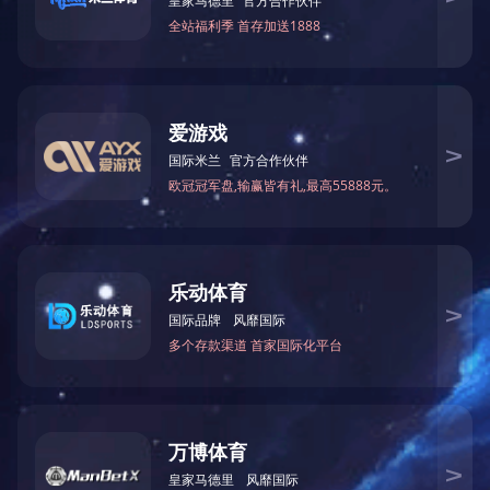
上一篇
办公室电话：0472-6962770 / 销售部电话：0472-6962329 / 传真：04
地址：内蒙古包头市稀土高新技术开发区校园路东39号